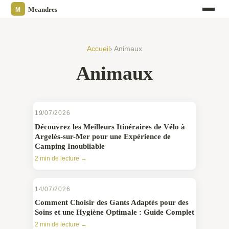
Accueil
› Animaux
Animaux
19/07/2026
Découvrez les Meilleurs Itinéraires de Vélo à
Argelès-sur-Mer pour une Expérience de
Camping Inoubliable
2 min de lecture →
14/07/2026
Comment Choisir des Gants Adaptés pour des
Soins et une Hygiène Optimale : Guide Complet
2 min de lecture →